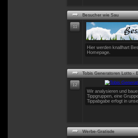
➦
Besucher wie Sau
11
Hier werden knallhart Bes
Homepage.
➦
Tobis Generatoren Lotto - 
12
Wir analysieren und baue
Tippgruppen, eine Gruppe
Tippabgabe erfogt in uns
➦
Werbe-Gratisde