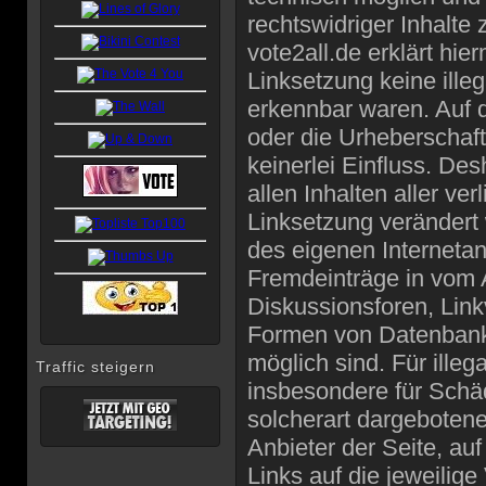
rechtswidriger Inhalte 
vote2all.de erklärt hie
Linksetzung keine ille
erkennbar waren. Auf d
oder die Urheberschaft
keinerlei Einfluss. Des
allen Inhalten aller ve
Linksetzung verändert w
des eigenen Interneta
Fremdeinträge in vom 
Diskussionsforen, Link
Formen von Datenbanke
möglich sind. Für illeg
Traffic steigern
insbesondere für Schä
solcherart dargebotener
Anbieter der Seite, au
Links auf die jeweilige