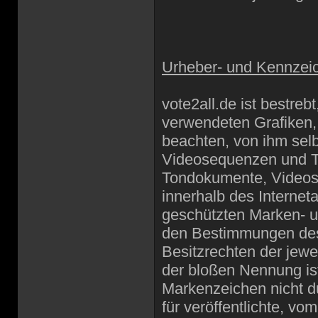
Urheber- und Kennzei
vote2all.de ist bestreb
verwendeten Grafiken
beachten, von ihm selb
Videosequenzen und Tex
Tondokumente, Videose
innerhalb des Internet
geschützten Marken- u
den Bestimmungen des 
Besitzrechten der jewe
der bloßen Nennung ist
Markenzeichen nicht du
für veröffentlichte, vom