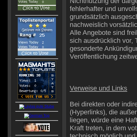
Nichtnutzung der darg
fehlerhafter und unvol
grundsätzlich ausgesch
nachweislich vorsätzli
Alle Angebote sind frei
sich ausdrücklich vor,
gesonderte Ankündigun
Veröffentlichung zeitwe
Verweise und Links
Bei direkten oder indi
(Hyperlinks), die auß
liegen, würde eine Haf
Kraft treten, in dem v
technisch möglich und