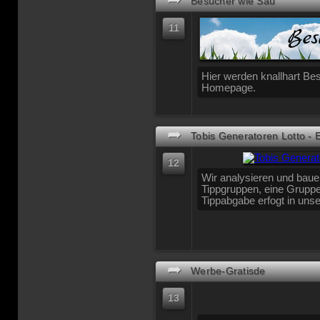
Besucher wie Sau
11
Hier werden knallhart Bes
Homepage.
➦
Tobis Generatoren Lotto - 
12
Wir analysieren und baue
Tippgruppen, eine Gruppe
Tippabgabe erfogt in uns
➦
Werbe-Gratisde
13